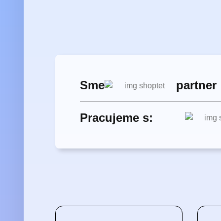
Sme
partner
Pracujeme s: