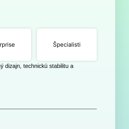
rprise
Špecialisti
izajn, technickú stabilitu a