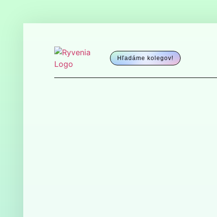
Hľadáme kolegov!