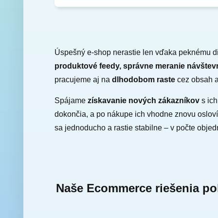
Úspešný e-shop nerastie len vďaka peknému d
produktové feedy, správne meranie návštevn
pracujeme aj na
dlhodobom raste
cez obsah a 
Spájame
získavanie nových zákazníkov
s ich
dokončia, a po nákupe ich vhodne znovu oslovím
sa jednoducho a rastie stabilne – v počte objed
Naše Ecommerce riešenia pok