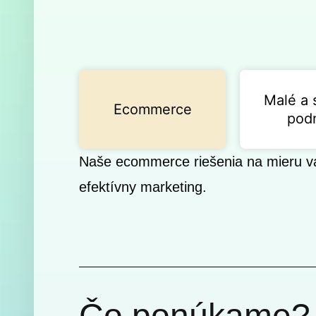
Malé a 
Ecommerce
pod
Naše ecommerce riešenia na mieru vá
efektívny marketing.
Čo ponúkame?