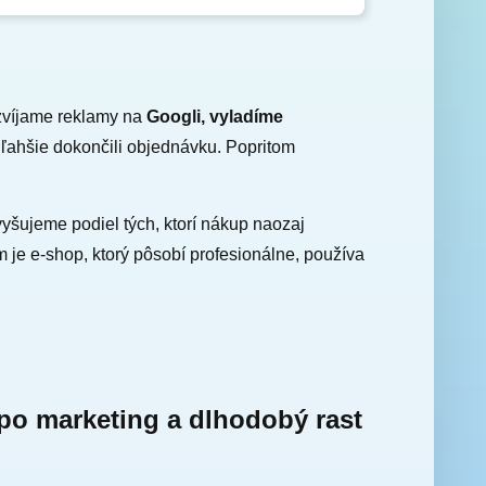
zvíjame reklamy na
Googli, vyladíme
 ľahšie dokončili objednávku. Popritom
yšujeme podiel tých, ktorí nákup naozaj
 je e-shop, ktorý pôsobí profesionálne, používa
po marketing a dlhodobý rast