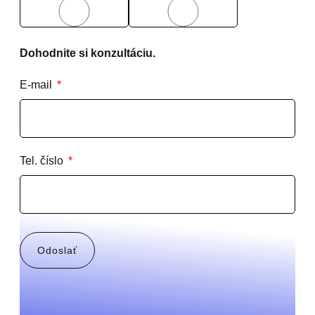
Áno
Nie
Dohodnite si konzultáciu.
E-mail
Tel. číslo
Odoslať