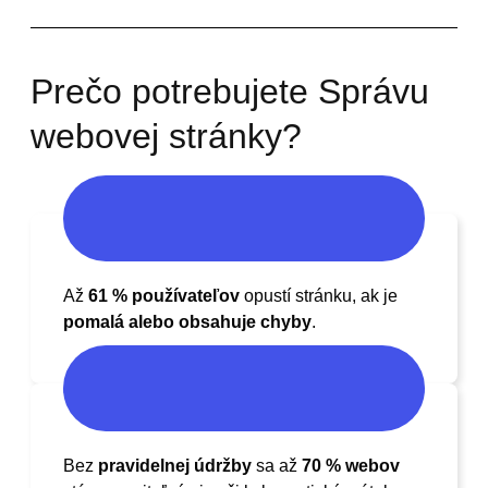
Prečo potrebujete Správu
webovej stránky?
Až
61 % používateľov
opustí stránku, ak je
pomalá alebo obsahuje chyby
.
Bez
pravidelnej údržby
sa až
70 % webov