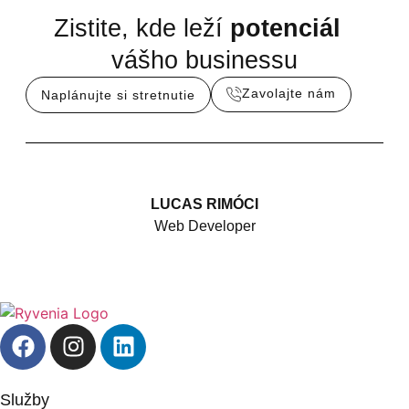
Zistite, kde leží
potenciál
vášho businessu
Zavolajte nám
Naplánujte si stretnutie
LUCAS RIMÓCI
Web Developer
Služby